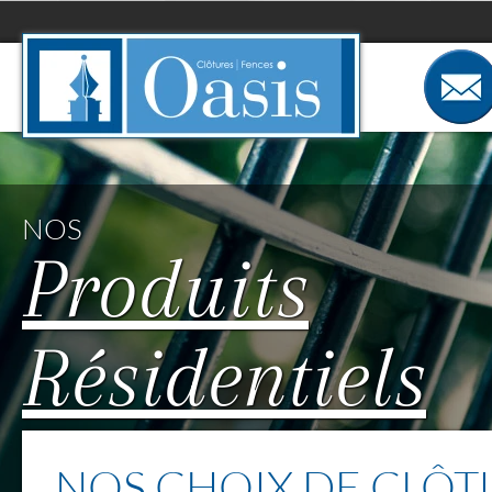
Panneau de gestion des cookies
NOS
Produits
Résidentiels
NOS CHOIX DE CLÔT