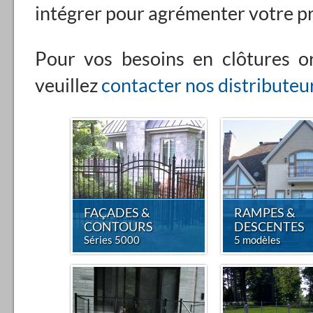
intégrer pour agrémenter votre pr
Pour vos besoins en clôtures o
veuillez
contacter nos distributeur
FAÇADES &
RAMPES &
CONTOURS
DESCENTES
Séries 5000
5 modèles