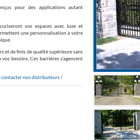
conçus pour des applications autant
écuriseront vos espaces avec luxe et
ermettent une personnalisation à votre
nique.
 et de finis de qualité supérieure sans
à vos besoins. Ces barrières s’agencent
z
contacter nos distributeurs !