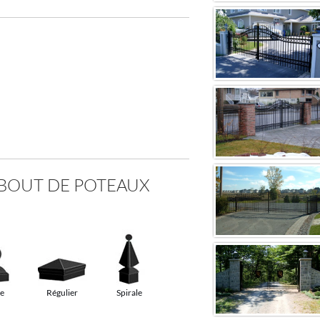
BOUT DE POTEAUX
le
Régulier
Spirale