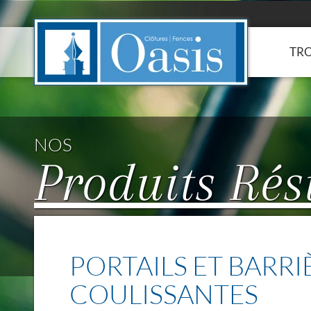
Panneau de gestion des cookies
TRO
NOS
Produits Rés
PORTAILS ET BARRI
COULISSANTES