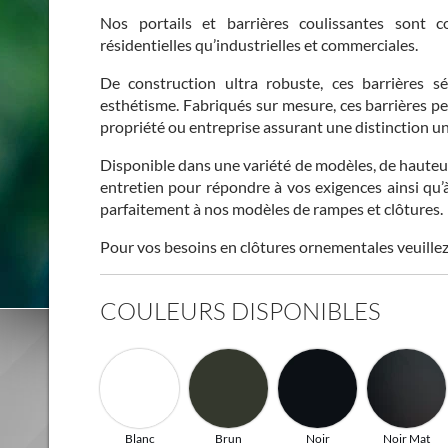
Nos portails et barrières coulissantes sont 
résidentielles qu’industrielles et commerciales.
De construction ultra robuste, ces barrières s
esthétisme. Fabriqués sur mesure, ces barrières p
propriété ou entreprise assurant une distinction u
Disponible dans une variété de modèles, de hauteurs
entretien pour répondre à vos exigences ainsi qu’
parfaitement à nos modèles de rampes et clôtures.
Pour vos besoins en clôtures ornementales veuille
COULEURS DISPONIBLES
Blanc
Brun
Noir
Noir Mat