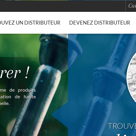
Car
UVEZ UN DISTRIBUTEUR
DEVENEZ DISTRIBUTEUR
rer !
mme de produits
cation de haute
elle.
TROUV