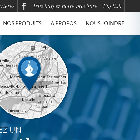
rieres
Téléchargez notre brochure
English
NOS PRODUITS
À PROPOS
NOUS JOINDRE
EZ UN