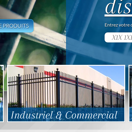
dis
Entrez votre 
Industriel & Commercial