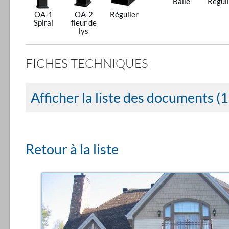
Balle
Réguli
OA-1
OA-2
Régulier
Spiral
fleur de
lys
FICHES TECHNIQUES
Afficher la liste des documents (1
Retour à la liste