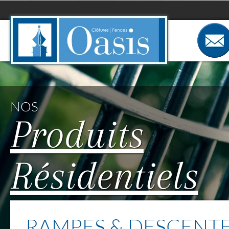
Panneau de gestion des cookies
NOS
Produits
Résidentiels
RAMPES & DESCENT