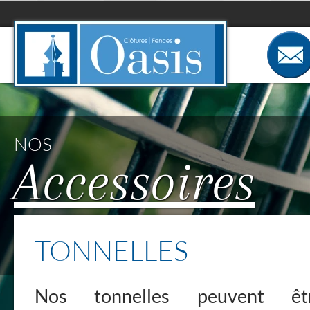
Panneau de gestion des cookies
NOS
Accessoires
TONNELLES
Nos tonnelles peuvent êt