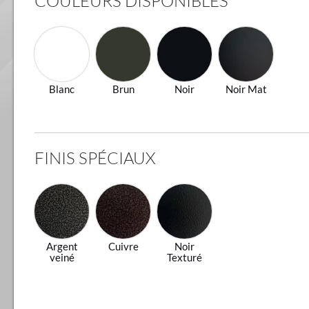
COULEURS DISPONIBLES
Blanc
Brun
Noir
Noir Mat
FINIS SPÉCIAUX
Argent
Cuivre
Noir
veiné
Texturé