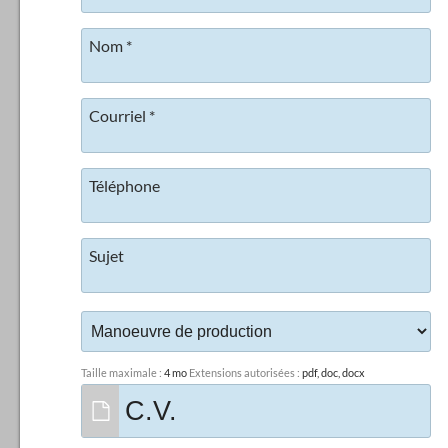
Nom
*
Courriel
*
Téléphone
Sujet
Taille maximale :
4 mo
Extensions autorisées :
pdf, doc, docx