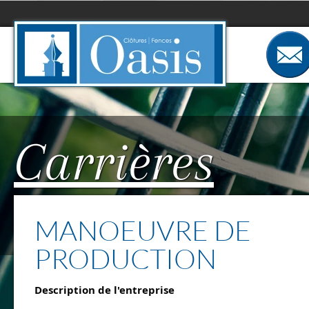
Panneau de gestion des cookies
Carrières
MANOEUVRE DE
PRODUCTION
Description de l'entreprise